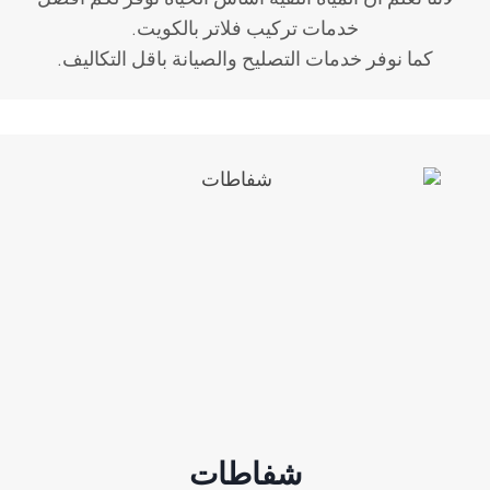
لأننا نعلم ان المياه النقية اساس الحياة نوفر لكم افضل
خدمات تركيب فلاتر بالكويت.
كما نوفر خدمات التصليح والصيانة باقل التكاليف.
شفاطات