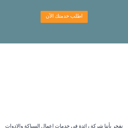
اطلب خدمتك الآن
نفخر بأننا شركة رائدة في خدمات اعمال السباكة والادوات