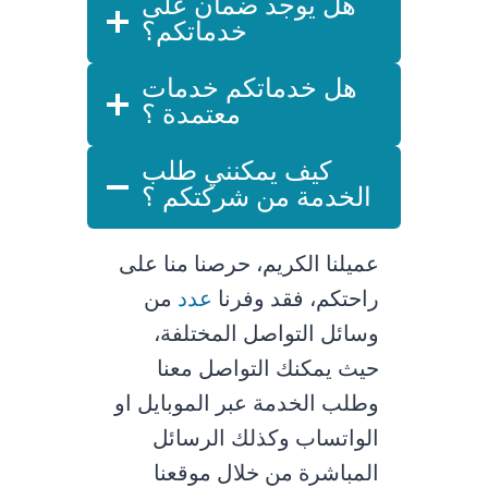
هل يوجد ضمان على
خدماتكم؟
هل خدماتكم خدمات
معتمدة ؟
كيف يمكنني طلب
الخدمة من شركتكم ؟
عميلنا الكريم، حرصنا منا على
راحتكم، فقد وفرنا
عدد
من
وسائل التواصل المختلفة،
حيث يمكنك التواصل معنا
وطلب الخدمة عبر الموبايل او
الواتساب وكذلك الرسائل
المباشرة من خلال موقعنا