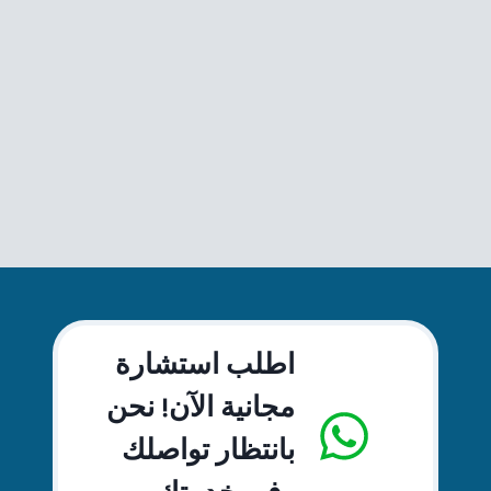
اطلب استشارة
مجانية الآن! نحن
بانتظار تواصلك