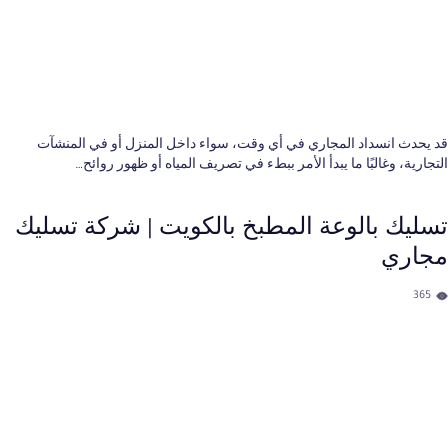
قد يحدث انسداد المجاري في أي وقت، سواء داخل المنزل أو في المنشآت
التجارية، وغالبًا ما يبدأ الأمر ببطء في تصريف المياه أو ظهور روائح…
تسليك بالوعة المطبخ بالكويت​ | شركة تسليك
مجاري
365