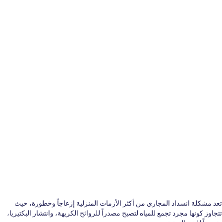
تعد مشكلة انسداد المجاري من أكثر الأزمات المنزلية إزعاجاً وخطورة، حيث
تتجاوز كونها مجرد تجمع للمياه لتصبح مصدراً للروائح الكريهة، وانتشار البكتيريا،