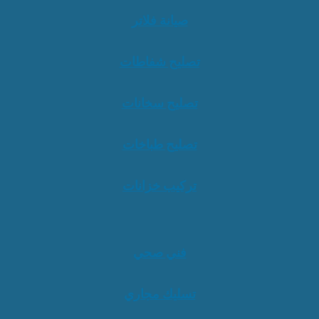
صيانة فلاتر
تصليح شفاطات
تصليح سخانات
تصليح طباخات
تركيب خزانات
فني صحي
تسليك مجاري