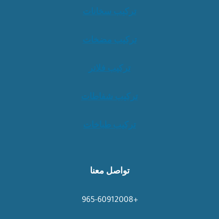
تركيب سخانات
تركيب مضخات
تركيب فلاتر
تركيب شفاطات
تركيب طباخات
تواصل معنا
+965-60912008