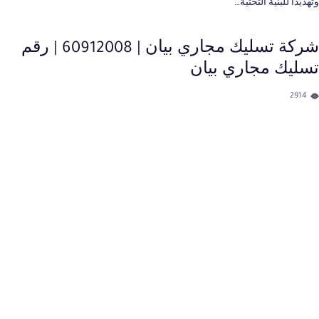
وتهديداً للبنية التحتية…
شركة تسليك مجاري بيان | 60912008 | رقم
تسليك مجاري بيان
2914