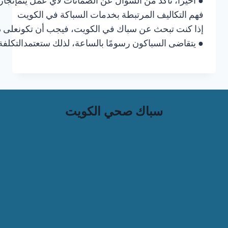
● أخيرًا، تأكد من السؤال عن الضمانات لأي عمل يتمإنجاز
فهم التكاليف المرتبطة بخدمات السباكة في الكويت
إذا كنت تبحث عن سباك في الكويت، فيجب أن تكونعلى دراي
● يتقاضى السباكون رسومًا بالساعة، لذلك ستعتمدالتكلفة
سباك صحي الكويت