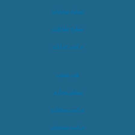
تصليح سخانات
تصليح طباخات
تركيب خزانات
فني صحي
تسليك مجاري
تركيب سخانات
تركيب مضخات