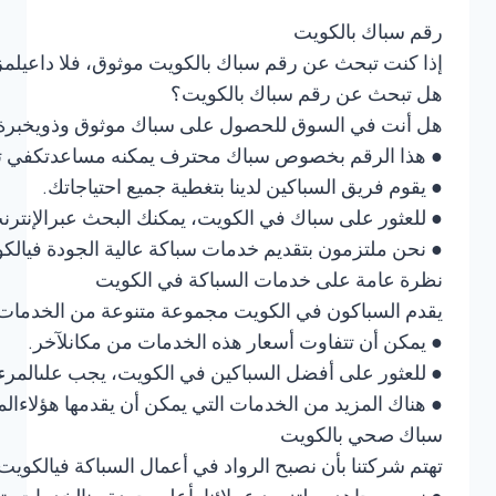
رقم سباك بالكويت
إذا كنت تبحث عن رقم سباك بالكويت موثوق، فلا داعيلمزيد
هل تبحث عن رقم سباك بالكويت؟
● هذا الرقم بخصوص سباك محترف يمكنه مساعدتكفي تلبية 
● يقوم فريق السباكين لدينا بتغطية جميع احتياجاتك.
● نحن ملتزمون بتقديم خدمات سباكة عالية الجودة فيالكو
نظرة عامة على خدمات السباكة في الكويت
يقدم السباكون في الكويت مجموعة متنوعة من الخدمات
● يمكن أن تتفاوت أسعار هذه الخدمات من مكانلآخر.
● للعثور على أفضل السباكين في الكويت، يجب علىالمرء ا
● هناك المزيد من الخدمات التي يمكن أن يقدمها هؤلاءالم
سباك صحي بالكويت
تهتم شركتنا بأن نصبح الرواد في أعمال السباكة فيالكويت،