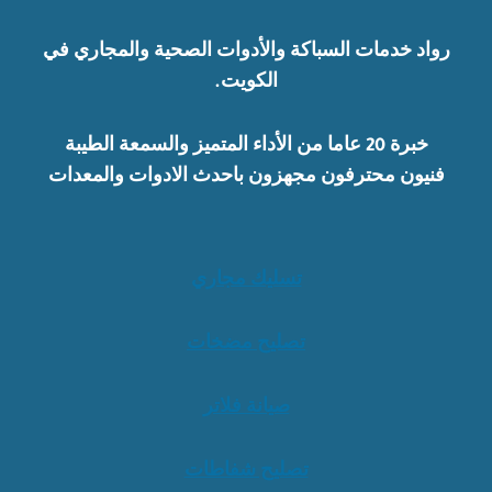
رواد خدمات السباكة والأدوات الصحية والمجاري في
الكويت.
خبرة 20 عاما من الأداء المتميز والسمعة الطيبة
فنيون محترفون مجهزون باحدث الادوات والمعدات
تسليك مجاري
تصليح مضخات
صيانة فلاتر
تصليح شفاطات