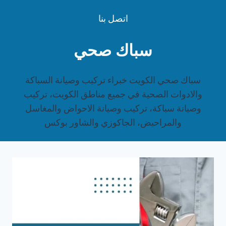
لتجاوز
اتصل بنا
لى
لمحتوى
سباك صحي
سباك صحي الكويت خبراء تركيب وصيانة السباكة
والادوات الصحية في جميع مناطق الكويت، تركيب
وصيانة سباكة، تركيب وصيانة الاحواض والمغاسل
والمراحيض، الجاكوزي والشاور بوكس