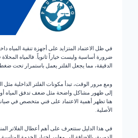
في ظل الاعتماد المتزايد على أجهزة تنقية المياه دا
ضرورة أساسية وليست خياراً ثانوياً. فالمياه المحلا
الدقيقة، مما يجعل الفلتر يعمل باستمرار تحت ضغط 
ومع مرور الوقت، تبدأ مكونات الفلتر الداخلية مثل 
إلى ظهور مشاكل واضحة مثل ضعف تدفق المياه أو ت
هنا تظهر أهمية الاعتماد على فني متخصص في صيانة ف
الأصلية.
في هذا الدليل ستتعرف على أهم أعطال الفلاتر المنز
الدورية، بالإضافة إلى معايير اختيار الخدمة المنا