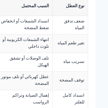
نوع العطل
السبب المحتمل
ضعف تدفق
انسداد الشمعات أو انخفاض
المياه
ضغط المضخة
انتهاء الشمعات الكربونية أو
تغير طعم المياه
تلوث داخلي
تلف الوصلات أو تشقق
تسريب مياه
الهيكل
عطل كهربائي أو تلف موتور
توقف المضخة
المضخة
انسداد كامل
إهمال الصيانة وتراكم
للفلتر
الرواسب