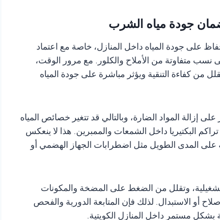
لضمان جودة مياه الشرب
حفاظ على جودة المياه داخل المنازل، خاصة مع اعتماد
ى نسب متفاوتة من الأملاح والكلور. مع مرور الوقت،
لل من كفاءة التنقية ويؤثر مباشرة على جودة المياه
على إزالة المواد الضارة، وبالتالي قد تتغير خصائص المياه
راكم البكتيريا داخل الشمعات والممبرين. هذا لا ينعكس
على المدى الطويل مثل اضطرابات الجهاز الهضمي أو
التشغيلية، وتقلل من الضغط على المضخة والمكونات
صلاح أو الاستبدال. لذلك فإن المتابعة الدورية والفحص
ية بشكل مستمر داخل المنازل الكويتية.