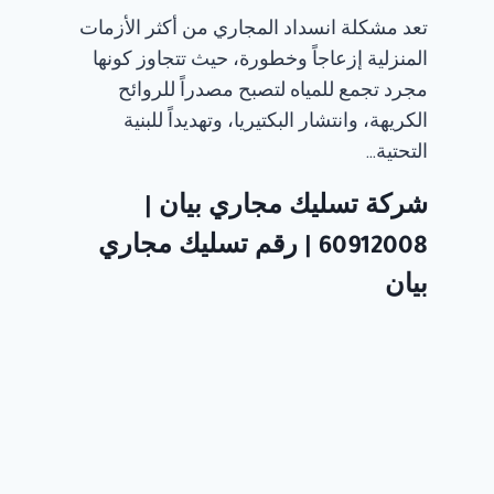
تعد مشكلة انسداد المجاري من أكثر الأزمات
المنزلية إزعاجاً وخطورة، حيث تتجاوز كونها
مجرد تجمع للمياه لتصبح مصدراً للروائح
الكريهة، وانتشار البكتيريا، وتهديداً للبنية
التحتية…
شركة تسليك مجاري بيان |
60912008 | رقم تسليك مجاري
بيان