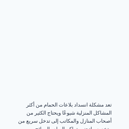
تعد مشكلة انسداد بلاعات الحمام من أكثر
المشاكل المنزلية شيوعًا ويحتاج الكثير من
أصحاب المنازل والمكاتب إلى تدخل سريع من