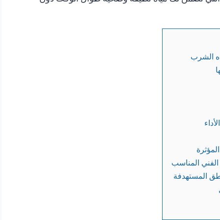
اه الشرب
ا
أداء
 الفني المناسب
اطق المستهدفة