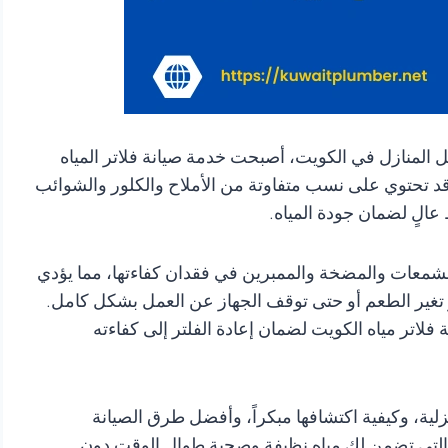
خل المنازل في الكويت، أصبحت خدمة صيانة فلاتر المياه
ة قد تحتوي على نسب متفاوتة من الأملاح والكلور والشوائب
عالٍ لضمان جودة المياه.
الشمعات والمضخة والممبرين في فقدان كفاءتها، مما يؤدي
غير الطعم أو حتى توقف الجهاز عن العمل بشكل كامل.
لاتر مياه الكويت لضمان إعادة الفلتر إلى كفاءته
لية، وكيفية اكتشافها مبكراً، وأفضل طرق الصيانة
سبة التي تضمن لك مياه نظيفة وصحية طوال الوقت دون