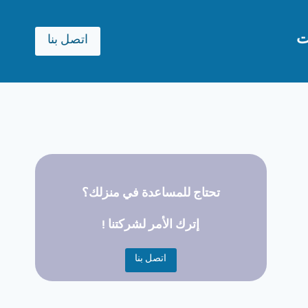
ت
اتصل بنا
تحتاج للمساعدة في منزلك؟
إترك الأمر لشركتنا !
اتصل بنا