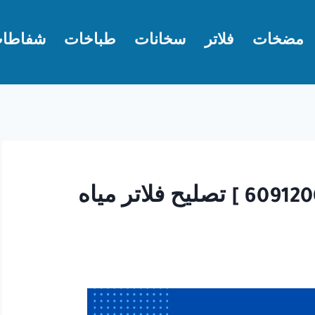
مضخات
فلاتر
سخانات
طباخات
شفاطا
صيانة فلاتر مياه الكويت [ 60912008 ] تصليح فلاتر مياه