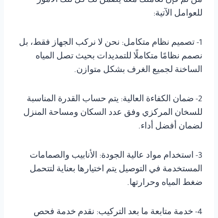
من ثم فإن تعاملك معنا يضمن لك كل تلك الامور
للعوامل الآتية:
1- تصميم نظام متكامل: نحن لا نركب الجهاز فقط، بل
نصمم نظامًا متكاملًا للتمديدات بحيث تصل المياه
الساخنة لجميع الغرف بشكل متوازن.
2- ضمان الكفاءة العالية: يتم حساب القدرة المناسبة
للسخان المركزي وفق عدد السكان ومساحة المنزل
لضمان أفضل أداء.
3- استخدام مواد عالية الجودة: الأنابيب والصمامات
المستخدمة في التوصيل يتم اختيارها بعناية لتتحمل
ضغط المياه وحرارتها.
4- خدمة متابعة ما بعد التركيب: نقدم خدمة فحص