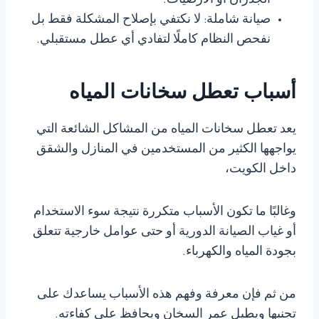
الجدران أو الأرضيات.
صيانة شاملة: لا نكتفي بإصلاح المشكلة فقط بل
نفحص النظام كاملًا لتفادي أي عطل مستقبلي.
أسباب تعطل سخانات المياه
يعد تعطل سخانات المياه من المشاكل الشائعة التي
يواجهها الكثير من المستخدمين في المنازل والشقق
داخل الكويت،
وغالبًا ما تكون الأسباب متكررة نتيجة سوء الاستخدام
أو غياب الصيانة الدورية أو حتى عوامل خارجية تتعلق
بجودة المياه والكهرباء.
من ثم فإن معرفة وفهم هذه الأسباب يساعدك على
تجنبها ويطيل عمر السخان ويحافظ على كفاءته.