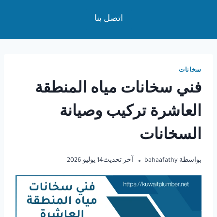
لتجاوز
اتصل بنا
لى
لمحتوى
سخانات
فني سخانات مياه المنطقة
العاشرة تركيب وصيانة
السخانات
بواسطة
bahaafathy
آخر تحديث
14 يوليو 2026