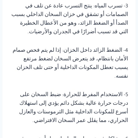
3- تسرب المياه: ينتج التسرب عادة عن تلف في
الصمامات أو تشقق في خزان السخان الداخلي بسبب
الصدأ أو الضغط الزائد، وهو من الأعطال الخطيرة
التي قد تسبب أضرارًا في الجدران والأرضيات.
4- الضغط الزائد داخل الخزان: إذا لم يتم فحص صمام
الأمان بانتظام، قد يتعرض السخان لضغط مرتفع
يسبب تعطل المكونات الداخلية أو حتى تلف الخزان
نفسه.
5- الاستخدام المفرط للحرارة: ضبط السخان على
درجات حرارة عالية بشكل دائم يؤدي إلى استهلاك
أسرع للمكونات الداخلية مثل الثرموستات والعازل
الحراري، مما يقلل عمر السخان الافتراضي.