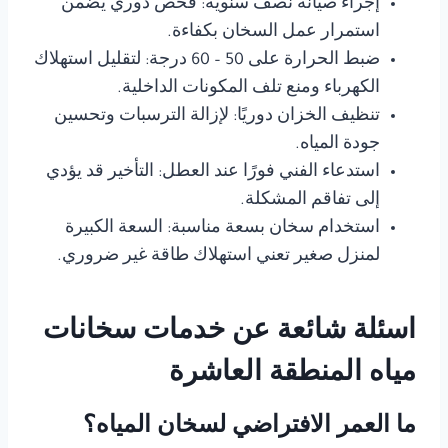
إجراء صيانة نصف سنوية: فحص دوري يضمن
استمرار عمل السخان بكفاءة.
ضبط الحرارة على 50 – 60 درجة: لتقليل استهلاك
الكهرباء ومنع تلف المكونات الداخلية.
تنظيف الخزان دوريًا: لإزالة الترسبات وتحسين
جودة المياه.
استدعاء الفني فورًا عند العطل: التأخير قد يؤدي
إلى تفاقم المشكلة.
استخدام سخان بسعة مناسبة: السعة الكبيرة
لمنزل صغير تعني استهلاك طاقة غير ضروري.
اسئلة شائعة عن خدمات سخانات
مياه المنطقة العاشرة
ما العمر الافتراضي لسخان المياه؟