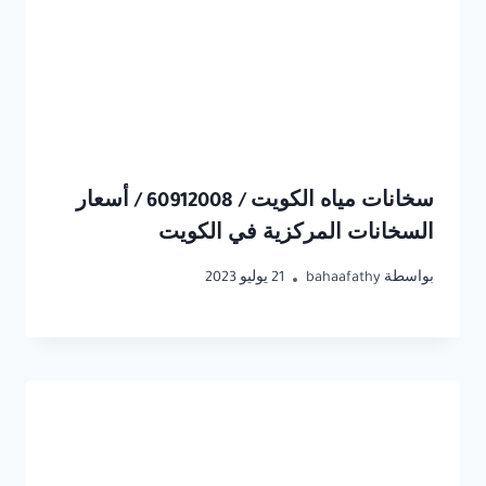
سخانات مياه الكويت / 60912008 / أسعار
السخانات المركزية في الكويت
بواسطة
bahaafathy
21 يوليو 2023