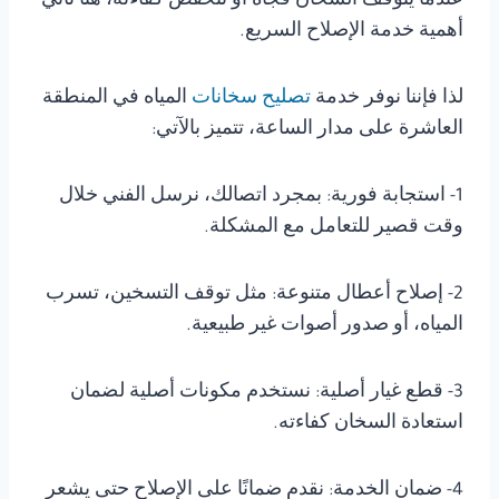
عندما يتوقف السخان فجأة أو تنخفض كفاءته، هنا تأتي
أهمية خدمة الإصلاح السريع.
لذا فإننا نوفر خدمة
تصليح سخانات
المياه في المنطقة
العاشرة على مدار الساعة، تتميز بالآتي:
1- استجابة فورية: بمجرد اتصالك، نرسل الفني خلال
وقت قصير للتعامل مع المشكلة.
2- إصلاح أعطال متنوعة: مثل توقف التسخين، تسرب
المياه، أو صدور أصوات غير طبيعية.
3- قطع غيار أصلية: نستخدم مكونات أصلية لضمان
استعادة السخان كفاءته.
4- ضمان الخدمة: نقدم ضمانًا على الإصلاح حتى يشعر