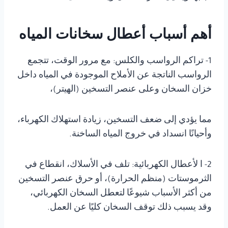
أهم أسباب أعطال سخانات المياه
1- تراكم الرواسب والكلس: مع مرور الوقت، تتجمع
الرواسب الناتجة عن الأملاح الموجودة في المياه داخل
خزان السخان وعلى عنصر التسخين (الهيتر)،
مما يؤدي إلى ضعف التسخين، زيادة استهلاك الكهرباء،
وأحيانًا انسداد في خروج المياه الساخنة.
2- ا لأعطال الكهربائية: تلف في الأسلاك، انقطاع في
الثرموستات (منظم الحرارة)، أو حرق عنصر التسخين
من أكثر الأسباب شيوعًا لتعطل السخان الكهربائي،
وقد يسبب ذلك توقف السخان كليًا عن العمل.