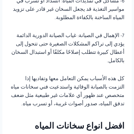
6- مشاكل في تمديدات المياه: انسداد أو تسرب في
مواسير التغذية قد يجعل السخان غير قادر على تزويد
المياه الساخنة بالكفاءة المطلوبة.
7- الإهمال في الصيانة: غياب الصيانة الدورية الدائمة
يؤدي إلى تراكم المشكلات الصغيرة حتى تتحول إلى
أعطال كبيرة تتطلب إصلاحًا مكلفًا أو استبدال السخان
بالكامل.
كل هذه الأسباب يمكن التعامل معها وتفاديها إذا
التزمت بالصيانة الوقائية واستدعيت فني سخانات مياه
متخصص عند ظهور أي علامات غير طبيعية مثل ضعف
تدفق المياه، صدور أصوات غريبة، أو تسرب مياه.
افضل انواع سخانات المياه