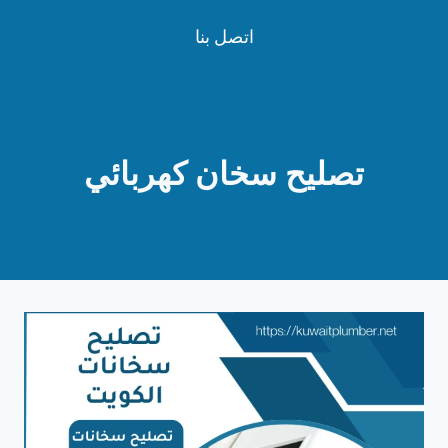
لتجاوز
اتصل بنا
لى
لمحتوى
تصليح سخان كهربائي