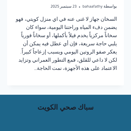
بواسطة
bahaafathy
23 سبتمبر 2025
السخان جهاز لا غنى عنه في اي منزل كويتي، فهو
يضمن دفء المياه وراحتنا اليومية، سواء كان
سخاناً مركزياً يخدم فيلاً بأكملها، أو سخاناً فورياً
يلبي حاجة سريعة، فإن أي عطل فيه يمكن أن
يعكر صفو الروتين اليومي ويسبب إزعاجاً كبيراً.
لكن لا داعي للقلق، فمع التطور العمراني وتزايد
الاعتماد على هذه الأجهزة، نمت الحاجة…
سباك صحي الكويت