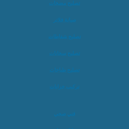
تصليح مضخات
صيانة فلاتر
تصليح شفاطات
تصليح سخانات
تصليح طباخات
تركيب خزانات
فني صحي