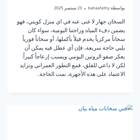
بواسطة
bahaafathy
23 سبتمبر 2025
السخان جهاز لا غنى عنه في اي منزل كويتي، فهو
يضمن دفء المياه وراحتنا اليومية، سواء كان
سخاناً مركزياً يخدم فيلاً بأكملها، أو سخاناً فورياً
يلبي حاجة سريعة، فإن أي عطل فيه يمكن أن
يعكر صفو الروتين اليومي ويسبب إزعاجاً كبيراً.
لكن لا داعي للقلق، فمع التطور العمراني وتزايد
الاعتماد على هذه الأجهزة، نمت الحاجة…