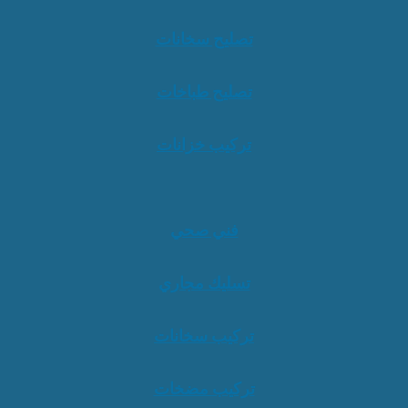
تصليح سخانات
تصليح طباخات
تركيب خزانات
فني صحي
تسليك مجاري
تركيب سخانات
تركيب مضخات