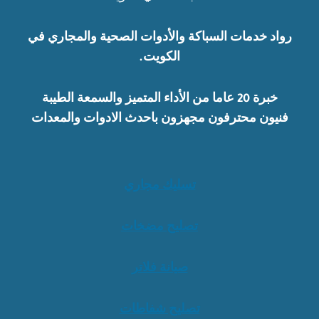
رواد خدمات السباكة والأدوات الصحية والمجاري في
الكويت.
خبرة 20 عاما من الأداء المتميز والسمعة الطيبة
فنيون محترفون مجهزون باحدث الادوات والمعدات
تسليك مجاري
تصليح مضخات
صيانة فلاتر
تصليح شفاطات