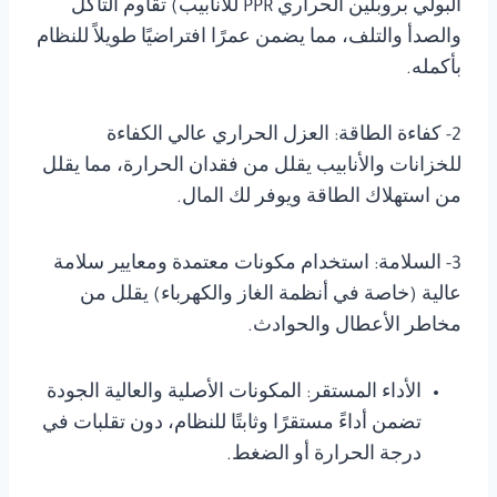
البولي بروبلين الحراري PPR للأنابيب) تقاوم التآكل
والصدأ والتلف، مما يضمن عمرًا افتراضيًا طويلاً للنظام
بأكمله.
2- كفاءة الطاقة: العزل الحراري عالي الكفاءة
للخزانات والأنابيب يقلل من فقدان الحرارة، مما يقلل
من استهلاك الطاقة ويوفر لك المال.
3- السلامة: استخدام مكونات معتمدة ومعايير سلامة
عالية (خاصة في أنظمة الغاز والكهرباء) يقلل من
مخاطر الأعطال والحوادث.
الأداء المستقر: المكونات الأصلية والعالية الجودة
تضمن أداءً مستقرًا وثابتًا للنظام، دون تقلبات في
درجة الحرارة أو الضغط.