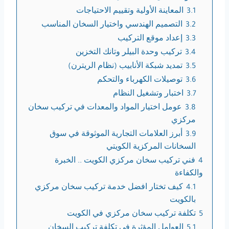
3.1
المعاينة الأولية وتقييم الاحتياجات
3.2
التصميم الهندسي واختيار السخان المناسب
3.3
إعداد موقع التركيب
3.4
تركيب وحدة البيلر وتانك التخزين
3.5
تمديد شبكة الأنابيب (نظام الريترن)
3.6
توصيلات الكهرباء والتحكم
3.7
اختبار وتشغيل النظام
3.8
عومل اختيار المواد والمعدات في تركيب سخان
مركزي
3.9
أبرز العلامات التجارية الموثوقة في سوق
السخانات المركزية الكويتي
4
فني تركيب سخان مركزي الكويت .. الخبرة
والكفاءة
4.1
كيف تختار افضل خدمة تركيب سخان مركزي
بالكويت
5
تكلفة تركيب سخان مركزي في الكويت
5.1
العوامل المؤثرة في تكلفة تركيب السخان