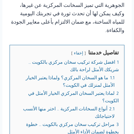
الجوهرية التي تميز السخانت المركزية عن غيرها،
وكيف يمكن لها أن تحدث ثورة في تجربتك اليومية
للمياه الساخنة، مع ضمان الالتزام بأعلى معايير الجودة
والكفاءة.
تفاصيل خدمتنا
إخفاء
1
افضل شركة تركيب سخان مركزي بالكويت ..
شريكك الأمثل لراحة بالك
1.1
ما هو السخان المركزي؟ ولماذا يعتبر الخيار
الأمثل لمنزلك في الكويت؟
2
لماذا يعتبر السخان المركزي الخيار الأمثل في
الكويت؟
2.1
أنواع السخانات المركزية .. اختر منها الأنسب
لاحتياجاتك
3
مراحل تركيب سخان مركزي بالكويت .. خطوة
بخطوة لضمان الأداء الأمثل