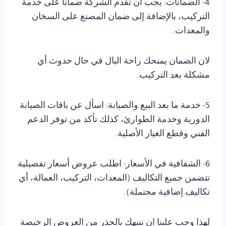
4- الضمانات: يجب أن تقدم الشركة ضمانًا على خدمة
التركيب، بالإضافة إلى ضمان المصنع على السخان
والمعدات.
لان الضمان يمنحك راحة البال في حال حدوث أي
مشكلة بعد التركيب.
5- خدمة ما بعد البيع والصيانة: اسأل عن باقات الصيانة
الدورية وخدمة الطوارئ، كذلك تأكد من توفر الدعم
الفني وقطع الغيار الأصلية.
6- الشفافية في الأسعار: اطلب عروض أسعار تفصيلية
تتضمن جميع التكاليف (المعدات، التركيب، العمالة، أي
تكاليف إضافية محتملة).
لهذا وجب علينا ان ننبهك بالحذر من العروض الرخيصة