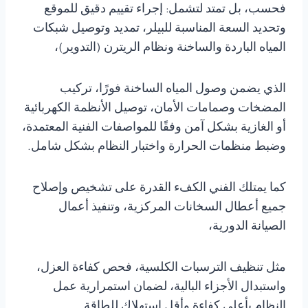
فحسب، بل تمتد لتشمل: إجراء تقييم دقيق للموقع
وتحديد السعة المناسبة للبيلر، تمديد وتوصيل شبكات
المياه الباردة والساخنة ونظام الريترن (التدوير)،
الذي يضمن وصول المياه الساخنة فورًا، تركيب
المضخات وصمامات الأمان، توصيل الأنظمة الكهربائية
أو الغازية بشكل آمن وفقًا للمواصفات الفنية المعتمدة،
وضبط منظمات الحرارة واختبار النظام بشكل شامل.
كما يمتلك الفني الكفء القدرة على تشخيص وإصلاح
جميع أعطال السخانات المركزية، وتنفيذ أعمال
الصيانة الدورية،
مثل تنظيف الترسبات الكلسية، فحص كفاءة العزل،
واستبدال الأجزاء البالية، لضمان استمرارية عمل
النظام بأعلى كفاءة وأقل استهلاك للطاقة.