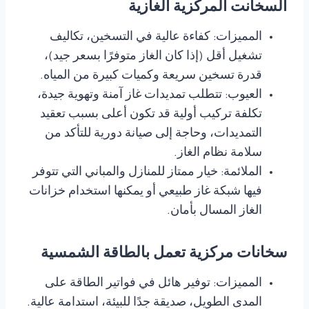
السخانت المركزية الغازية
المميزات: كفاءة عالية في التسخين، تكاليف
تشغيل أقل (إذا كان الغاز متوفرًا بسعر جيد)،
قدرة تسخين سريعة وكميات كبيرة من المياه.
العيوب: تتطلب تمديدات غاز آمنة وتهوية جيدة،
تكلفة تركيب أولية قد تكون أعلى بسبب تعقيد
التمديدات، وحاجة إلى صيانة دورية للتأكد من
سلامة نظام الغاز.
الملائمة: خيار ممتاز للمنازل والمباني التي تتوفر
فيها شبكة غاز طبيعي أو يمكنها استخدام خزانات
الغاز المسال بأمان.
سخانات مركزية
تعمل بالطاقة الشمسية
المميزات: توفير هائل في فواتير الطاقة على
المدى الطويل، صديقة جدًا للبيئة، استدامة عالية.