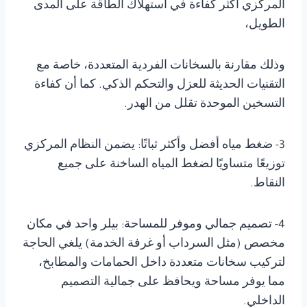
المركزي أكثر كفاءة في استهلاك الطاقة على المدى
الطويل،
وذلك مقارنة بالسخانات الفردية المتعددة، خاصة مع
التقنيات الحديثة للعزل والتحكم الذكي. كما أن كفاءة
التسخين الموحدة تقلل من الهدر.
3- ضغط مياه أفضل وأكثر ثباتًا: يضمن النظام المركزي
توزيعًا متساويًا لضغط المياه الساخنة على جميع
النقاط.
4- تصميم جمالي وموفر للمساحة: بيلر واحد في مكان
مخصص (مثل السرداب أو غرفة الخدمة) يلغي الحاجة
لتركيب سخانات متعددة داخل الحمامات والمطابخ،
مما يوفر مساحة ويحافظ على جمالية التصميم
الداخلي.