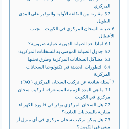
المركزي
5.2
مقارنة بين التكلفة الأولية والتوفير على المدى
الطويل
6
صيانة السخان المركزي في الكويت .. تجنب
الأعطال
6.1
لماذا تعد الصيانة الدورية عملية ضرورية؟
6.2
جدول الصيانة الموصى به للسخانات المركزية:
6.3
مشاكل السخانات المركزية وطرق تجنبها
6.4
التطورات الحديثة في تكنولوجيا السخانات
المركزية
7
أسئلة شائعة عن تركيب السخان المركزي ( FAQ)
7.1
ما هي المدة الزمنية المستغرقة لتركيب سخان
مركزي في الكويت
7.2
هل السخان المركزي يوفر في فاتورة الكهرباء
مقارنة بالسخانات العادية؟
7.3
هل يمكن تركيب سخان مركزي في أي منزل أو
مبنى في الكويت؟