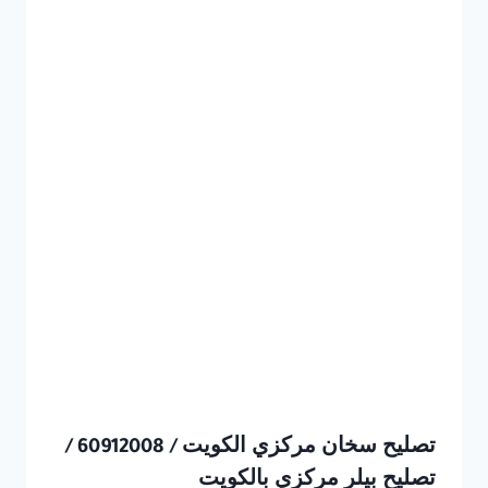
تصليح سخان مركزي الكويت / 60912008 /
تصليح بيلر مركزي بالكويت