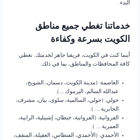
البدء.
خدماتنا تغطي جميع مناطق
الكويت بسرعة وكفاءة
أينما كنت في الكويت، فريقنا جاهز لخدمتك. نغطي
كافة المحافظات والمناطق، بما في ذلك:
العاصمة: (مدينة الكويت، دسمان، الشويخ،
عبدالله السالم، اليرموك ….).
حولي: (حولي، السالمية، سلوى، بيان، مشرف،
الجابرية …..).
الفروانية: (الفروانية، خيطان، إشبيلية، الرابية،
العمرية …. ).
الأحمدي: (الأحمدي، الفنطاس، العقيلة، المنقف،