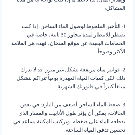
وإهدار المال، لذا لاحظ ما إذا كنت تواجه أياً من هذه
المشاكل:
1- التأخير الملحوظ لوصول الماء الساخن: إذا كنت
تضطر للانتظار لمدة تتجاوز 30 ثانية، خاصة في
الحمامات البعيدة عن موقع السخان، فهذه هي العلامة
الأكثر وضوحاً.
2- فواتير مياه مرتفعة بشكل غير مبرر: قد لا تدرك
ذلك، لكن كميات المياه المهدرة يومياً تتراكم لتشكل
مبلغاً كبيراً في فاتورتك الشهرية.
3- ضغط الماء الساخن أضعف من البارد: في بعض
الحالات، يمكن أن يؤثر طول الأنابيب والمسار الذي
يقطعه الماء على ضغطه، وتركيب المكينة يساعد في
تحسين تدفق المياه الساخنة.