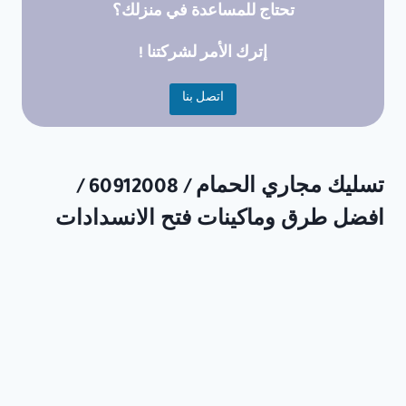
تحتاج للمساعدة في منزلك؟
إترك الأمر لشركتنا !
اتصل بنا
تسليك مجاري الحمام / 60912008 /
افضل طرق وماكينات فتح الانسدادات