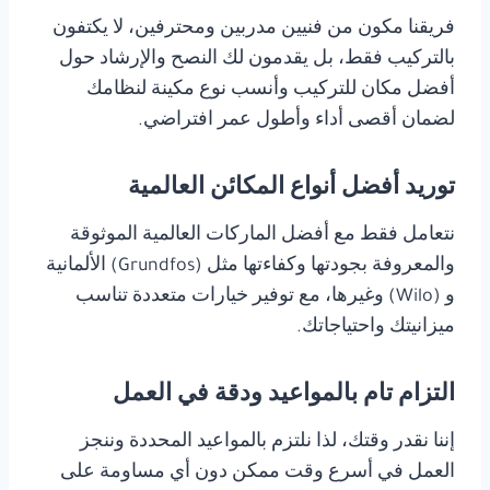
فريقنا مكون من فنيين مدربين ومحترفين، لا يكتفون
بالتركيب فقط، بل يقدمون لك النصح والإرشاد حول
أفضل مكان للتركيب وأنسب نوع مكينة لنظامك
لضمان أقصى أداء وأطول عمر افتراضي.
توريد أفضل أنواع المكائن العالمية
نتعامل فقط مع أفضل الماركات العالمية الموثوقة
والمعروفة بجودتها وكفاءتها مثل (Grundfos) الألمانية
و (Wilo) وغيرها، مع توفير خيارات متعددة تناسب
ميزانيتك واحتياجاتك.
التزام تام بالمواعيد ودقة في العمل
إننا نقدر وقتك، لذا نلتزم بالمواعيد المحددة وننجز
العمل في أسرع وقت ممكن دون أي مساومة على