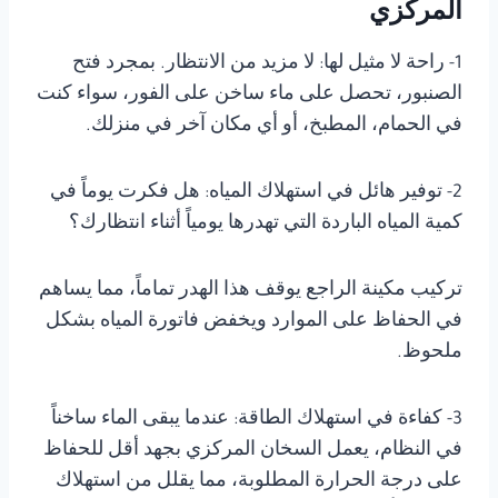
المركزي
1- راحة لا مثيل لها: لا مزيد من الانتظار. بمجرد فتح
الصنبور، تحصل على ماء ساخن على الفور، سواء كنت
في الحمام، المطبخ، أو أي مكان آخر في منزلك.
2- توفير هائل في استهلاك المياه: هل فكرت يوماً في
كمية المياه الباردة التي تهدرها يومياً أثناء انتظارك؟
تركيب مكينة الراجع يوقف هذا الهدر تماماً، مما يساهم
في الحفاظ على الموارد ويخفض فاتورة المياه بشكل
ملحوظ.
3- كفاءة في استهلاك الطاقة: عندما يبقى الماء ساخناً
في النظام، يعمل السخان المركزي بجهد أقل للحفاظ
على درجة الحرارة المطلوبة، مما يقلل من استهلاك