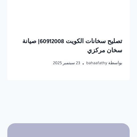
تصليح سخانات الكويت 60912008| صيانة
سخان مركزي
بواسطة
bahaafathy
23 سبتمبر 2025