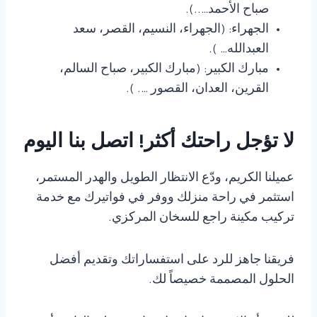
صباح الأحمد…..).
الجهراء: (الجهراء، النسيم، القصر، سعد
العبدالله… ).
مبارك الكبير: (مبارك الكبير، صباح السالم،
القرين، العدان، القصور …. ).
لا تؤجل راحتك أكثر! اتصل بنا اليوم
عميلنا الكريم، ودّع الانتظار الطويل والهدر المستمر،
استثمر في راحة منزلك ووفر في فواتيرك مع خدمة
تركيب مكينة راجع للسخان المركزي.
فريقنا جاهز للرد على استفساراتك وتقديم أفضل
الحلول المصممة خصيصاً لك.