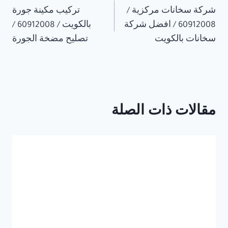
شركة سخانات مركزية /
تركيب مكينة جورة
المقالات
60912008 / افضل شركة
بالكويت / 60912008 /
سخانات بالكويت
تصليح مضخة الجورة
مقالات ذات الصلة