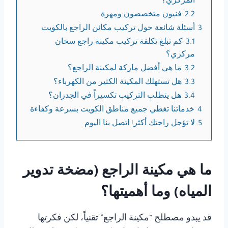
المركزي؟
2.2
فنيون متخصصون ومهرة
3
أسئلة شائعة حول تركيب مكائن الراجع بالكويت
3.1
كم تبلغ تكلفة تركيب مكينة راجع سخان
مركزي؟
3.2
ما هي أفضل ماركة لمكينة الراجع؟
3.3
هل تستهلك المكينة الكثير من الكهرباء؟
3.4
هل يتطلب التركيب تكسيراً في الجدران؟
4
خدماتنا تغطي جميع مناطق الكويت بسرعة وكفاءة
5
لا تؤجل راحتك أكثر! اتصل بنا اليوم
ما هي مكينة الراجع (مضخة تدوير
المياه) وما أهميتها؟
قد يبدو مصطلح “مكينة الراجع” تقنياً، لكن فكرتها