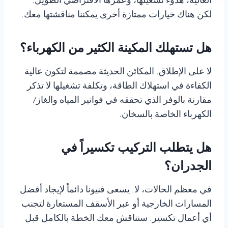
العالية، هدوء تشغيلها، وعمرها الافتراضي الطويل.
لكن هناك خيارات ممتازة أخرى يمكننا مناقشتها معك.
هل تستهلك المكينة الكثير من الكهرباء؟
لا على الإطلاق. المكائن الحديثة مصممة لتكون عالية
الكفاءة في استهلاك الطاقة، وتكلفة تشغيلها لا تذكر
مقارنة بالوفر الذي تحققه في فواتير المياه والغاز/
الكهرباء الخاصة بالسخان.
هل يتطلب التركيب تكسيراً في
الجدران؟
في معظم الحالات، لا. يسعى فنيونا دائماً لإيجاد أفضل
المسارات الخارجية أو عبر الأسقف المستعارة لتجنب
أي أعمال تكسير. سنناقش معك الخطة بالكامل قبل