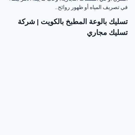
في تصريف المياه أو ظهور روائح…
تسليك بالوعة المطبخ بالكويت​ | شركة
تسليك مجاري