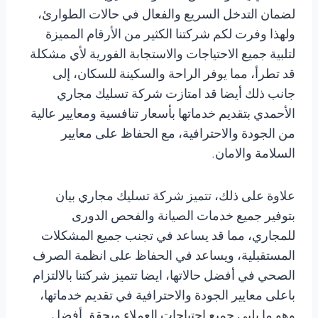
لضمان التدخل السريع والفعال في حالات الطوارئ،
ولهذا وفرت لكم شركتنا الكثير من الأرقام المميزة
لتلبية جميع الاحتياجات والاستجابة الفورية لأي مشكلة
قد تطرأ، مما يوفر الراحة والسكينة للسكان، إلى
جانب ذلك أيضا قد امتازت شركة تسليك مجاري
الأحمدي بتقديم خدماتها بأسعار تنافسية ومعايير عالية
من الجودة والاحترافية، مع الحفاظ على معايير
السلامة والامان.
علاوة على ذلك، تتميز شركة تسليك مجاري بيان
بتوفير جميع خدمات الصيانة والفحص الدورى
للمجاري، مما قد يساعد في تجنب جميع المشكلات
المستقبلية، ويساعد في الحفاظ على انظمة الصرف
الصحي في أفضل حالاتها، ايضا تتميز شركتنا بالالتزام
باعلى معايير الجودة والاحترافية في تقديم خدماتها،
وهو ما يلبي جميع احتياجات العملاء ويحقق أفضل