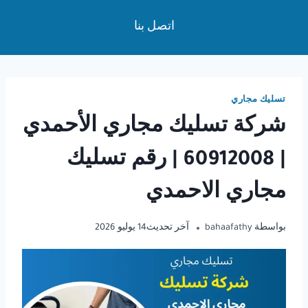
لتجاوز
اتصل بنا
لى
لمحتوى
تسليك مجاري
شركة تسليك مجاري الأحمدي
| 60912008 | رقم تسليك
مجاري الاحمدي
بواسطة
bahaafathy
آخر تحديث
14 يوليو 2026