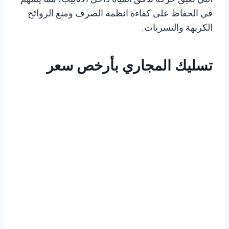
التي تعيق حركة تدفق المياه داخل الأنابيب، مما يسهم
في الحفاظ على كفاءة انظمة الصرف ومنع الروائح
الكريهة والتسربات.
تسليك المجاري بأرخص سعر