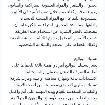
الدهون، والشعر، والمواد العضوية المتراكمة والصابون
وغيرها بدقة وكفاءة من خلال صب الأسيد في الأنابيب
المسدودة، للتفاعل مع المواد المسببة للانسداد
واذابتها، مما يفتح المجرى باحترافية، ولكن علينا أن
ننصحكم بالحذر الشديد عن استخدام هذه الطريقة
لتجنب الأضرار المحتمل حدوثها للأنابيب والبنية التحتية،
وكذلك للحفاظ على الصحة والسلامة الشخصية.
تسليك البواليع:
يعتبر تسليك البواليع أمر ذو أهمية بالغة للحفاظ على
أنظمة الصرف الصحي وضمان إزالة مختلف
الانسدادات بدقة ومهارة متناهية، وعليه وفرت شركة
تسليك مجاري الاحمدي مجموعة من أحدث الأدوات
والتقنيات المتقدمة للقيام بهذه المهمة على أتم واكمل
وجه والتخلص من جميع الأوساخ، والدهون المتراكمة