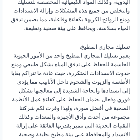
اليدوية، وكذلك المواد الكيميائية المخصصة للتسليك
والتخلص من جميع هذه المشكلات وإزالة الانسدادات
ومنع الروائح الكريهة بكفاءة وفاعلية، مما يضمن تدفق
المياه بسلاسة، ويحافظ على بيئة صحية ونظيفة.
تسليك مجاري المطبخ:
يعتبر تسليك المجاري المطبخ واحد من الأمور الحيوية
الحاسمة للحفاظ على تدفق المياه بشكل طبيعي ومنع
حدوث الانسدادات المتكررة، حيث عادة ما تتراكم بقايا
الأطعمة والزيوت والشحوم داخل الأنابيب مما يؤدى
إلى انسدادها والحاجة الشديدة إلى معالجتها بشكل
فوري وفعال لضمان الحفاظ على كفاءة عمل الأنظمة
الصحية في أفضل صورة، ولهذا وفرت لكم شركتنا
مجموعه من أحدث وأدق الأجهزة والمعدات وكذلك
التقنيات الحديثة التى تتميز بقدرتها الفائقة على إزالة
الانسداد والمحافظة على بيئة مطبخ نظيفة وصحية.