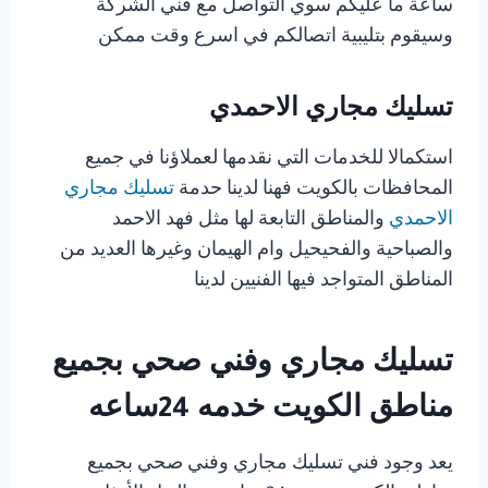
ساعة ما عليكم سوي التواصل مع فني الشركة
وسيقوم بتليبية اتصالكم في اسرع وقت ممكن
تسليك مجاري الاحمدي
استكمالا للخدمات التي نقدمها لعملاؤنا في جميع
المحافظات بالكويت فهنا لدينا حدمة
تسليك مجاري
الاحمدي
والمناطق التابعة لها مثل فهد الاحمد
والصباحية والفحيحيل وام الهيمان وغيرها العديد من
المناطق المتواجد فيها الفنيين لدينا
تسليك مجاري وفني صحي بجميع
مناطق الكويت خدمه 24ساعه
يعد وجود فني تسليك مجاري وفني صحي بجميع