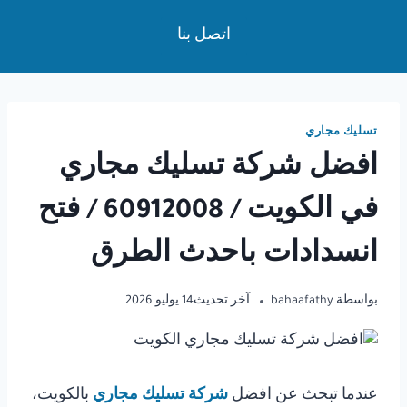
لتجاوز
اتصل بنا
لى
لمحتوى
تسليك مجاري
افضل شركة تسليك مجاري
في الكويت / 60912008 / فتح
انسدادات باحدث الطرق
بواسطة
bahaafathy
آخر تحديث
14 يوليو 2026
عندما تبحث عن افضل
شركة تسليك مجاري
بالكويت،