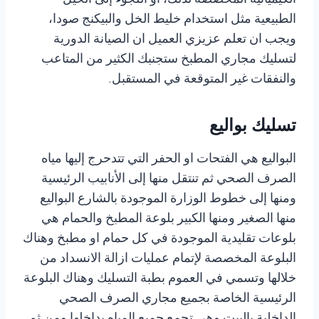
الكيميائية المخصصة لذلك، أو اللجوء إلى الحيل
الطبيعية مثل استخدام خليط الخل والبيكنج صودا،
ويجب ان تعلم عزيزي العميل ان الصيانة الدورية
لتسليك مجاري المطبخ ستجنبك الكثير من المتاعب
والنفقات غير المتوقعة في المستقبل.
تسليك بواليع
البواليع هي الفتحات او الحفر التي تتدحرج إليها مياه
الصرف الصحي ثم تنتقل منها إلى الأنابيب الرئيسية
ومنها إلى خطوط الوزارة الموجودة بالشارع البواليع
منها الصغير ومنها الكبير بلوعة المطبخ والحمام هي
بلوعات تقليدية الموجودة في كل حمام او مطبخ وهناك
البلوعة المخصصة لإتمام عمليات ازالة الانسداد من
خلالها وتسمي في العموم بطبة التسليك وهناك البلوعة
الرئيسية الخاصة بجميع مجاري الصرف الصحي