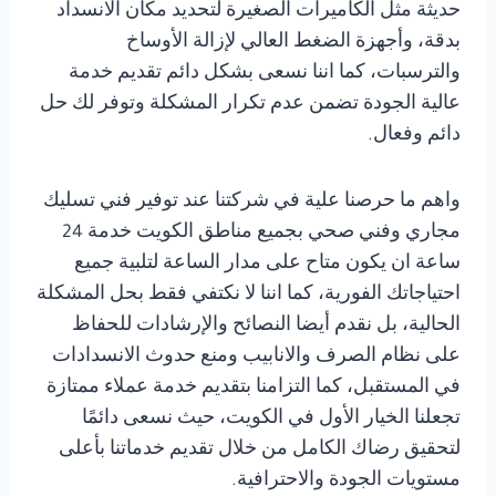
حديثة مثل الكاميرات الصغيرة لتحديد مكان الانسداد
بدقة، وأجهزة الضغط العالي لإزالة الأوساخ
والترسبات، كما اننا نسعى بشكل دائم تقديم خدمة
عالية الجودة تضمن عدم تكرار المشكلة وتوفر لك حل
دائم وفعال.
واهم ما حرصنا علية في شركتنا عند توفير فني تسليك
مجاري وفني صحي بجميع مناطق الكويت خدمة 24
ساعة ان يكون متاح على مدار الساعة لتلبية جميع
احتياجاتك الفورية، كما اننا لا نكتفي فقط بحل المشكلة
الحالية، بل نقدم أيضا النصائح والإرشادات للحفاظ
على نظام الصرف والانابيب ومنع حدوث الانسدادات
في المستقبل، كما التزامنا بتقديم خدمة عملاء ممتازة
تجعلنا الخيار الأول في الكويت، حيث نسعى دائمًا
لتحقيق رضاك الكامل من خلال تقديم خدماتنا بأعلى
مستويات الجودة والاحترافية.