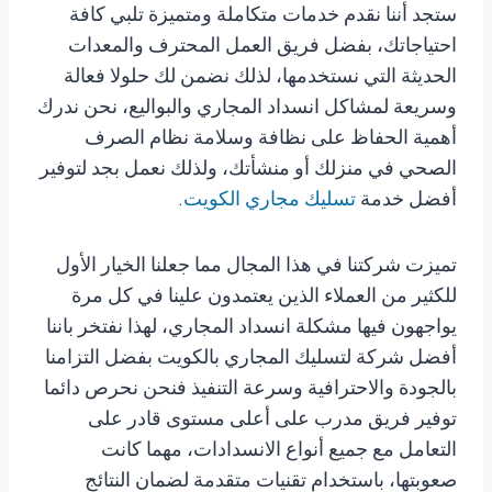
ستجد أننا نقدم خدمات متكاملة ومتميزة تلبي كافة
احتياجاتك، بفضل فريق العمل المحترف والمعدات
الحديثة التي نستخدمها، لذلك نضمن لك حلولا فعالة
وسريعة لمشاكل انسداد المجاري والبواليع، نحن ندرك
أهمية الحفاظ على نظافة وسلامة نظام الصرف
الصحي في منزلك أو منشأتك، ولذلك نعمل بجد لتوفير
أفضل خدمة
تسليك مجاري الكويت
.
تميزت شركتنا في هذا المجال مما جعلنا الخيار الأول
للكثير من العملاء الذين يعتمدون علينا في كل مرة
يواجهون فيها مشكلة انسداد المجاري، لهذا نفتخر باننا
أفضل شركة لتسليك المجاري بالكويت بفضل التزامنا
بالجودة والاحترافية وسرعة التنفيذ فنحن نحرص دائما
توفير فريق مدرب على أعلى مستوى قادر على
التعامل مع جميع أنواع الانسدادات، مهما كانت
صعوبتها، باستخدام تقنيات متقدمة لضمان النتائج